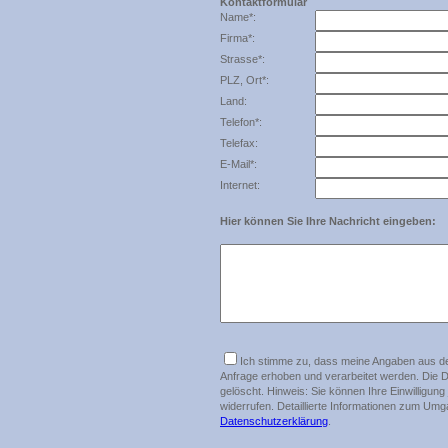
Kontaktformular
Name*:
Firma*:
Strasse*:
PLZ, Ort*:
Land:
Telefon*:
Telefax:
E-Mail*:
Internet:
Hier können Sie Ihre Nachricht eingeben:
Ich stimme zu, dass meine Angaben aus d
Anfrage erhoben und verarbeitet werden. Die 
gelöscht. Hinweis: Sie können Ihre Einwilligung
widerrufen. Detaillierte Informationen zum Umg
Datenschutzerklärung
.