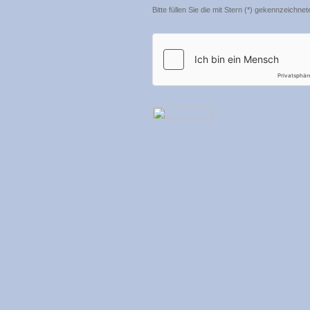
Bitte füllen Sie die mit Stern (*) gekennzeichne