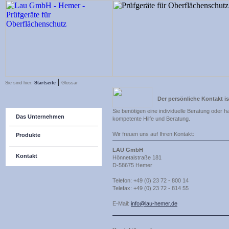
|
Sie sind hier:
Startseite
Glossar
Der persönliche Kontakt i
Sie benötigen eine individuelle Beratung oder
Das Unternehmen
kompetente Hilfe und Beratung.
Wir freuen uns auf Ihren Kontakt:
Produkte
LAU GmbH
Kontakt
Hönnetalstraße 181
D-58675 Hemer
Telefon: +49 (0) 23 72 - 800 14
Telefax: +49 (0) 23 72 - 814 55
E-Mail:
info@lau-hemer.de